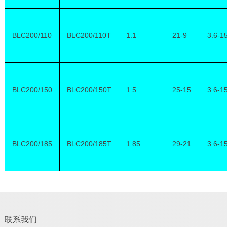
BLC200/110
BLC200/110T
1.1
21-9
3.6-1
BLC200/150
BLC200/150T
1.5
25-15
3.6-1
BLC200/185
BLC200/185T
1.85
29-21
3.6-1
联系我们