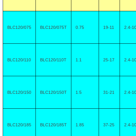
BLC120/075
BLC120/075T
0.75
19-11
2.4-1
BLC120/110
BLC120/110T
1.1
25-17
2.4-1
BLC120/150
BLC120/150T
1.5
31-21
2.4-1
BLC120/185
BLC120/185T
1.85
37-25
2.4-1