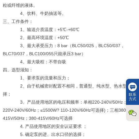
粒或纤维的液体。
4、饮料、牛奶抽送等。
三、工作条件：
1、输送介质温度：+5℃-+60℃
2、最高环境温度：+50℃
3、最大承受压力：8 bar（BLC50/025，BLC50/037，
BLC70/037，BLC100/055只能承压3 bar）
4、最大吸程：不带自吸
四、选型须知：
1、要求泵的流量和压力；
2、由于机械密封配置不相同，普通型、纯水型、热水型可选
择；
联系
方式
3、产品使用地区的电压和频率：单相220-240V/50Hz；
220V-240V/60Hz；≤1500W? 110-120V/60Hz可选择)；三相380-
415V/50Hz；380-415V/60Hz可选择
4. 产品使用地区的安全认证要求 ；
5. 确定泵的进、出水口径的选择；