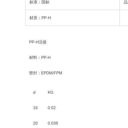
标准：国标
品
材质：PP-H
PP-H活接
材料：PP-H
密封：EPDM/FPM
d
KG
16
0.02
20
0.038