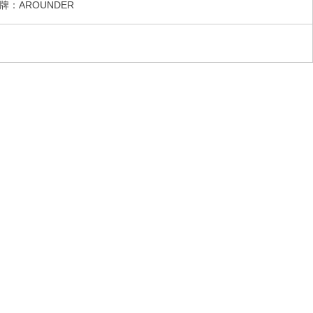
牌：AROUNDER