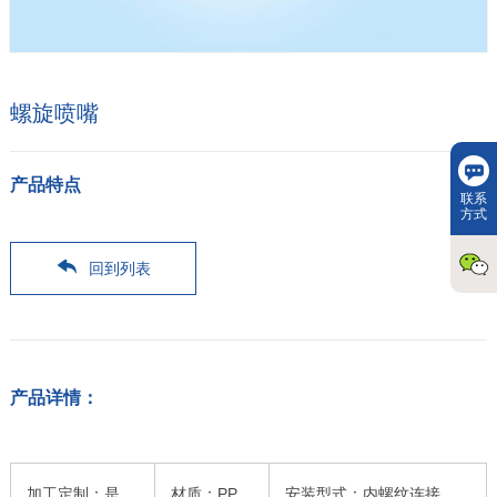
螺旋喷嘴
产品特点
联系
方式
回到列表
产品详情：
加工定制：是
材质：PP
安装型式：内螺纹连接